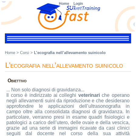
Home
Login
Home
>
Corsi
>
L’ecografia nell’allevamento suinicolo
L’ecografia nell’allevamento suinicolo
Obiettivo
... Non solo diagnosi di gravidanza...
Il corso è indirizzato ai colleghi
veterinari
che operano
negli allevamenti suini da riproduzione e che desiderano
approfondire le applicazioni dell’ultrasonografia in
campo oltre alla consolidata diagnosi di gravidanza. In
particolare, verranno presi in esame quadri fisiologici e
patologici a carico dell’utero, delle ovaie e della vescica,
grazie ad una serie di immagini ricavate da casi clinici
seguiti dal docente nel corso della sua attività