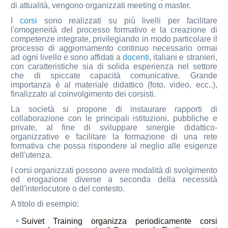
di attualità, vengono organizzati meeting o master.
I
corsi
sono realizzati su più livelli per facilitare
l'omogeneità del processo formativo e la creazione di
competenze integrate, privilegiando in modo particolare il
processo di aggiornamento continuo necessario ormai
ad ogni livello e sono affidati a
docenti
, italiani e stranieri,
con caratteristiche sia di solida esperienza nel settore
che di spiccate capacità comunicative. Grande
importanza è al materiale didattico (foto, video, ecc..),
finalizzato al coinvolgimento dei corsisti.
La società si propone di instaurare rapporti di
collaborazione con le principali istituzioni, pubbliche e
private, al fine di sviluppare sinergie didattico-
organizzative e facilitare la formazione di una rete
formativa che possa rispondere al meglio alle esigenze
dell'utenza.
I corsi organizzati possono avere modalità di svolgimento
ed erogazione diverse a seconda della necessità
dell'interlocutore o del contesto.
A titolo di esempio:
Suivet Training organizza periodicamente corsi